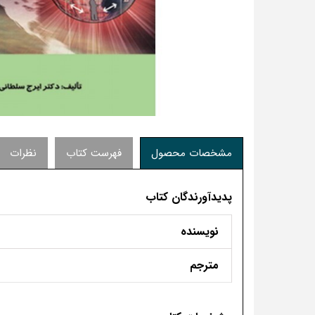
مشخصات محصول
فهرست کتاب
نظرات
پدیدآورندگان کتاب
نویسنده
مترجم