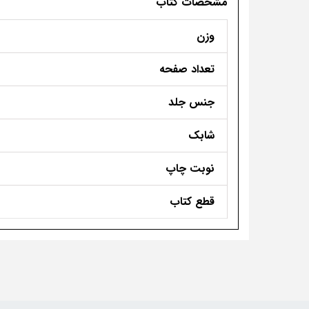
مشخصات کتاب
وزن
تعداد صفحه
جنس جلد
شابک
نوبت چاپ
قطع کتاب