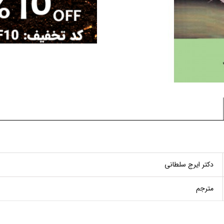
دکتر ایرج سلطانی
مترجم