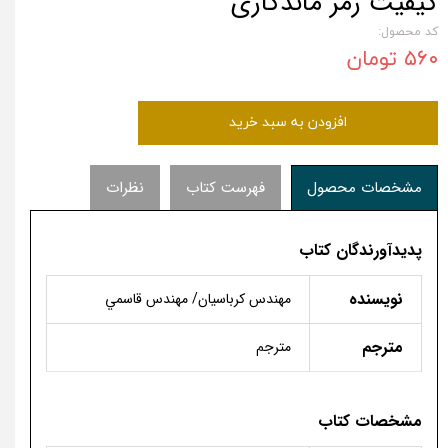
کیفیت رمز ماندگاری
کد محصول:
۵۶۰ تومان
افزودن به سبد خرید
مشخصات محصول
فهرست کتاب
نظرات
پدیدآورندگان کتاب
نویسنده
مهندس كرباسيان/ مهندس قاسمي
مترجم
مترجم
مشخصات کتاب