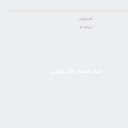
افتخارات
درباره ما
نماد اعتماد الکترونیکی