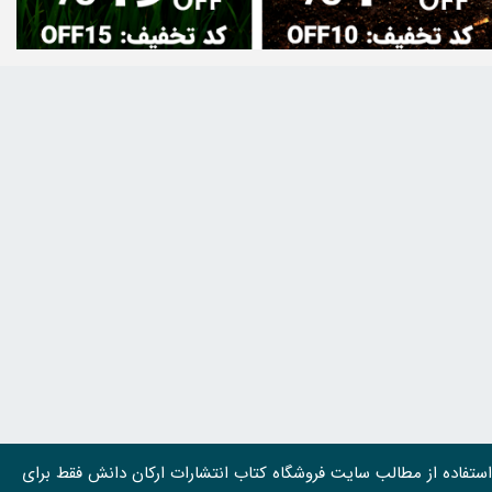
استفاده از مطالب سايت فروشگاه کتاب انتشارات ارکان دانش فقط برای