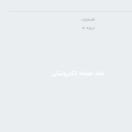
افتخارات
درباره ما
نماد اعتماد الکترونیکی