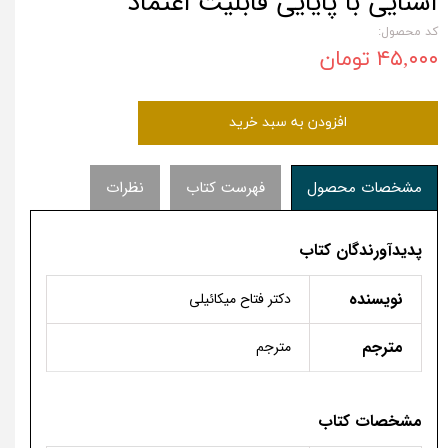
آشنایی با پایایی قابلیت اعتماد
کد محصول:
۴۵,۰۰۰ تومان
افزودن به سبد خرید
مشخصات محصول
فهرست کتاب
نظرات
پدیدآورندگان کتاب
نویسنده
دکتر فتاح میکائیلی
مترجم
مترجم
مشخصات کتاب