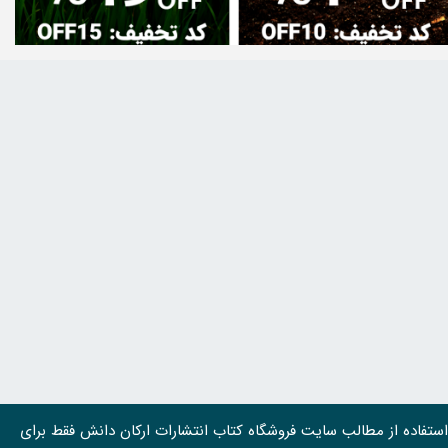
استفاده از مطالب سايت فروشگاه کتاب انتشارات ارکان دانش فقط برای