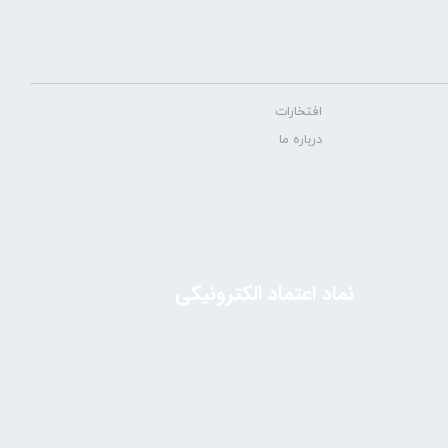
افتخارات
درباره ما
نماد اعتماد الکترونیکی