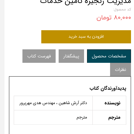
مدیریت زنجیره تأمین خدمات
کد محصول:
۸۰,۰۰۰ تومان
افزودن به سبد خرید
مشخصات محصول
پیشگفتار
فهرست کتاب
نظرات
پدیدآورندگان کتاب
نویسنده
دکتر آرش شاهین ، مهندس هدی مهرپرور
مترجم
مترجم