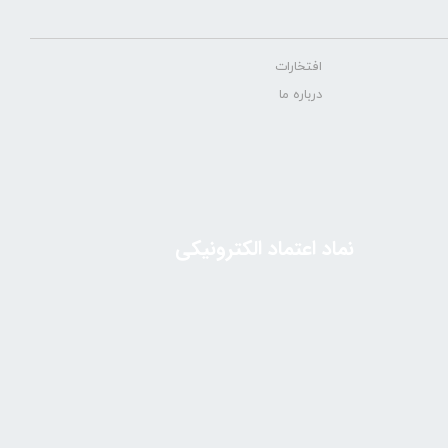
افتخارات
درباره ما
نماد اعتماد الکترونیکی