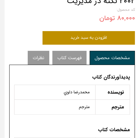
2002 نکته در مدیریت
کد محصول:
۸۰,۰۰۰ تومان
افزودن به سبد خرید
مشخصات محصول
فهرست کتاب
نظرات
پدیدآورندگان کتاب
نویسنده
محمدرضا دلوي
مترجم
مترجم
مشخصات کتاب