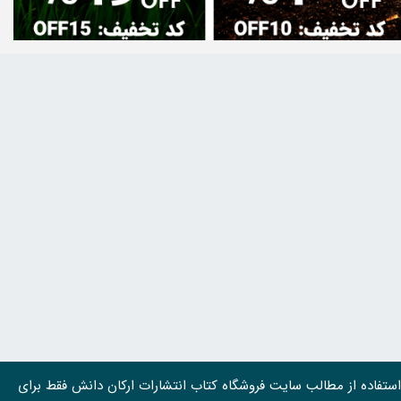
استفاده از مطالب سايت فروشگاه کتاب انتشارات ارکان دانش فقط برای