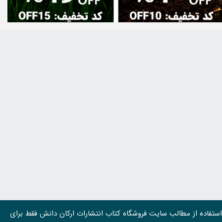
استفاده از مطالب سايت فروشگاه کتاب انتشارات ارکان دانش فقط برای