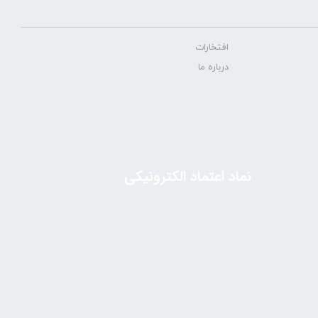
افتخارات
درباره ما
نماد اعتماد الکترونیکی