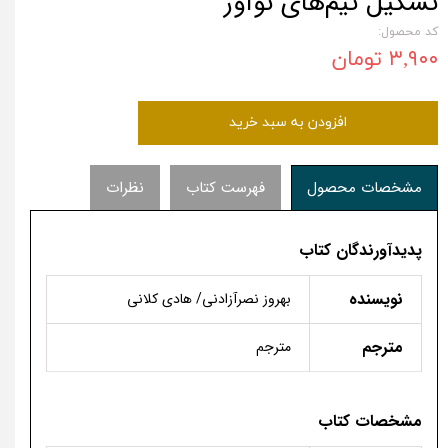
تشکیل تیم‌های نوآور
کد محصول:
۳,۹۰۰ تومان
افزودن به سبد خرید
مشخصات محصول
فهرست کتاب
نظرات
پدیدآورندگان کتاب
نویسنده
بهروز نصرآزادنی/ هادی کلانی
مترجم
مترجم
مشخصات کتاب