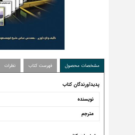
مشخصات محصول
فهرست کتاب
نظرات
پدیدآورندگان کتاب
نویسنده
مترجم