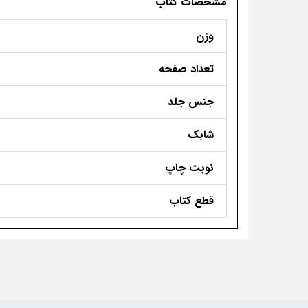
مشخصات کتاب
وزن
تعداد صفحه
جنس جلد
شابک
نوبت چاپ
قطع کتاب