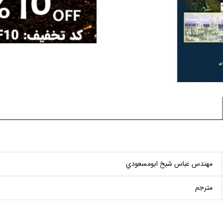
مهندس عباس شيخ ابومسعودي
مترجم