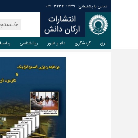
تماس با پشتیبانی: ۱۳۳۹ ۳۲۳۴ ۰۳۱
برق
گردشگری
دام و طیور
روانشناسی
ریاضیا