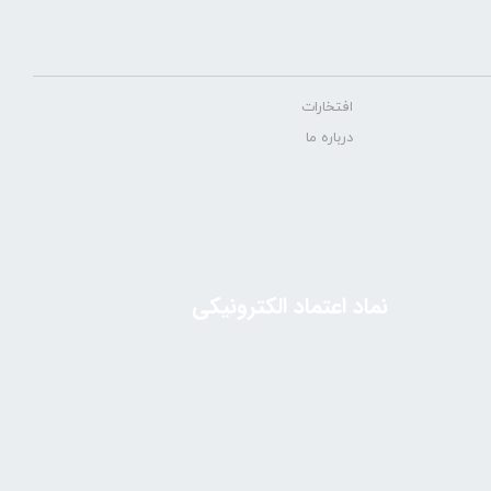
افتخارات
درباره ما
نماد اعتماد الکترونیکی