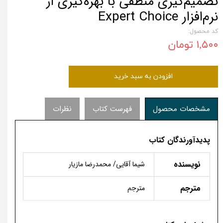
تصمیم‌گیری منطقی با بهره‌گیری از
نرم‌افزار Expert Choice
کد محصول:
۱,۵۰۰ تومان
افزودن به سبد خرید
مشخصات محصول
فهرست کتاب
نظرات
پدیدآورندگان کتاب
نویسنده
شیما آقایی/ محمدرضا مازیار
مترجم
مترجم