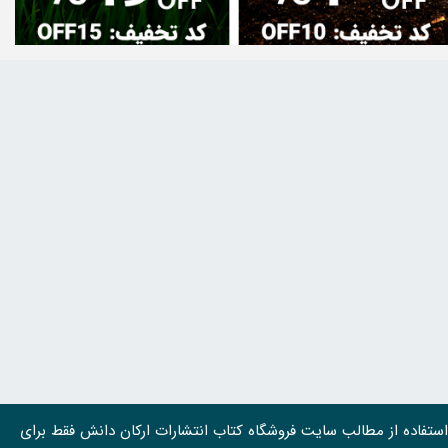
استفاده از مطالب سايت فروشگاه کتاب انتشارات ارکان دانش فقط برای