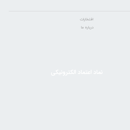
افتخارات
درباره ما
نماد اعتماد الکترونیکی