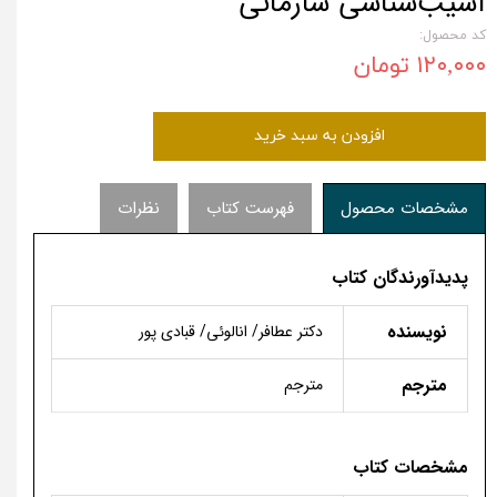
آسیب‌شناسی سازمانی
کد محصول:
۱۲۰,۰۰۰ تومان
افزودن به سبد خرید
مشخصات محصول
فهرست کتاب
نظرات
پدیدآورندگان کتاب
نویسنده
دکتر عطافر/ انالوئی/ قبادی ­پور
مترجم
مترجم
مشخصات کتاب