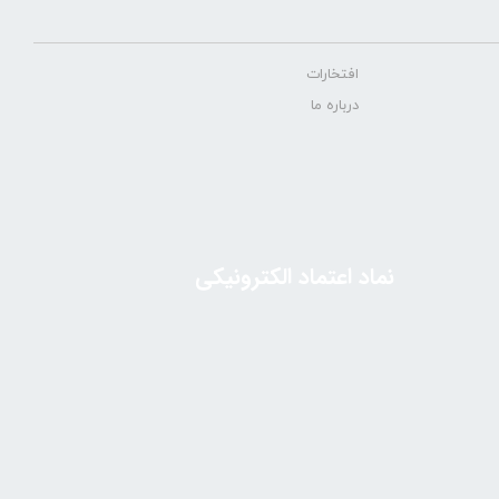
افتخارات
درباره ما
نماد اعتماد الکترونیکی