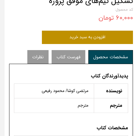
تشکیل تیم‌های موفق پروژه
کد محصول:
۶۰,۰۰۰ تومان
افزودن به سبد خرید
مشخصات محصول
فهرست کتاب
نظرات
پدیدآورندگان کتاب
نویسنده
مرتضی کوشا/ محمود رفیعی
مترجم
مترجم
مشخصات کتاب