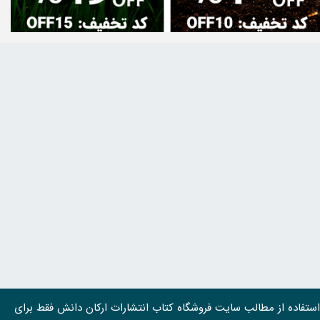
استفاده از مطالب سايت فروشگاه کتاب انتشارات ارکان دانش فقط برای