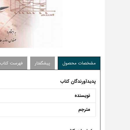
مشخصات محصول
پیشگفتار
فهرست کتاب
پدیدآورندگان کتاب
نویسنده
مترجم