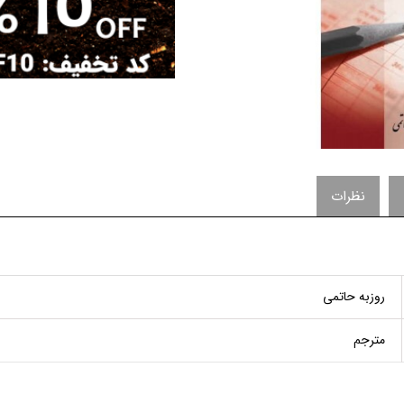
نظرات
روزبه حاتمی
مترجم