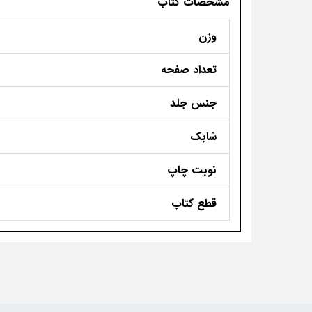
مشخصات کتاب
وزن
تعداد صفحه
جنس جلد
شابک
نوبت چاپ
قطع کتاب