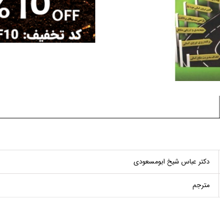
دکتر عباس شیخ ابومسعودی
مترجم