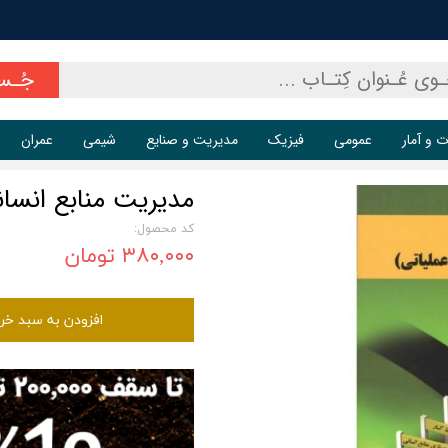
جُـس
ت و آمار
عمومی
فیزیک
مدیریت و صنایع
شیمی
عمران
مدیریت منابع انسان
کد محصول:
۳۸۰,۰۰۰ تومان
افزودن به سبد خر