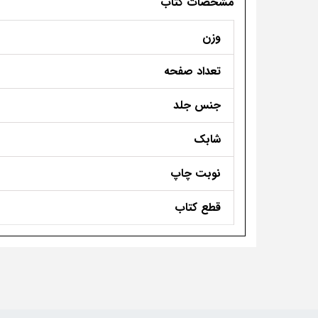
مشخصات کتاب
وزن
تعداد صفحه
جنس جلد
شابک
نوبت چاپ
قطع کتاب