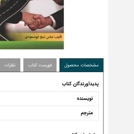
مشخصات محصول
فهرست کتاب
نظرات
پدیدآورندگان کتاب
نویسنده
مترجم