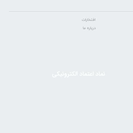
افتخارات
درباره ما
نماد اعتماد الکترونیکی