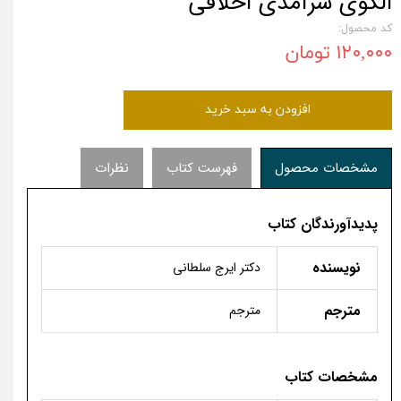
الگوی سرآمدی اخلاقی
کد محصول:
۱۲۰,۰۰۰ تومان
افزودن به سبد خرید
مشخصات محصول
فهرست کتاب
نظرات
پدیدآورندگان کتاب
نویسنده
دکتر ایرج سلطانی
مترجم
مترجم
مشخصات کتاب