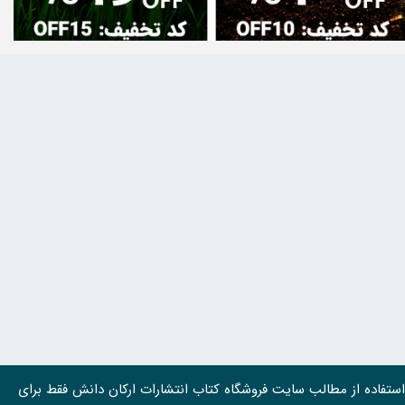
استفاده از مطالب سايت فروشگاه کتاب انتشارات ارکان دانش فقط برای