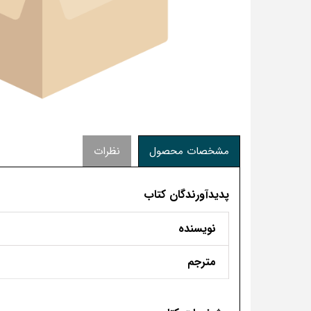
مشخصات محصول
نظرات
پدیدآورندگان کتاب
نویسنده
مترجم