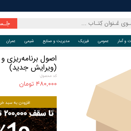
جُـس
ت و آمار
عمومی
فیزیک
مدیریت و صنایع
شیمی
عمران
اصول برنامه‌ریزی و
(ویرایش جدید)
کد محصول:
۴۸۰,۰۰۰ تومان
افزودن به سبد خر