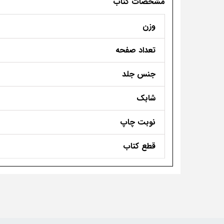
مشخصات کتاب
وزن
تعداد صفحه
جنس جلد
شابک
نوبت چاپ
قطع کتاب