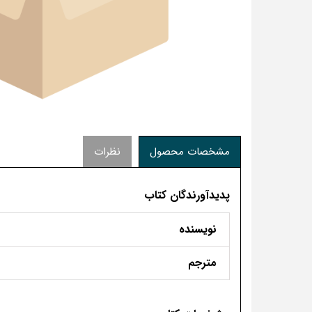
مشخصات محصول
نظرات
پدیدآورندگان کتاب
نویسنده
مترجم