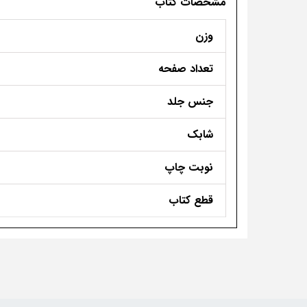
مشخصات کتاب
وزن
تعداد صفحه
جنس جلد
شابک
نوبت چاپ
قطع کتاب