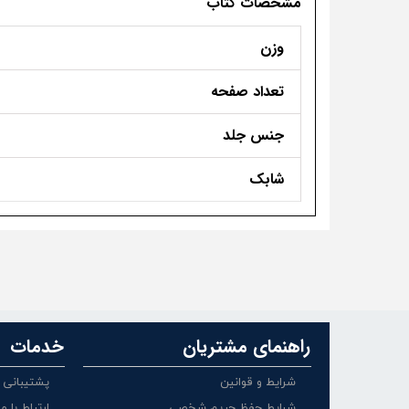
مشخصات کتاب
وزن
تعداد صفحه
جنس جلد
شابک
راهنمای مشتریان
خدمات
شرایط و قوانین
پشتیبانی
شرایط حفظ حریم شخصی
ارتباط با ما