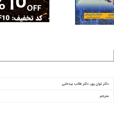
دکتر توان پور، دکتر طالب بیدختی
مترجم