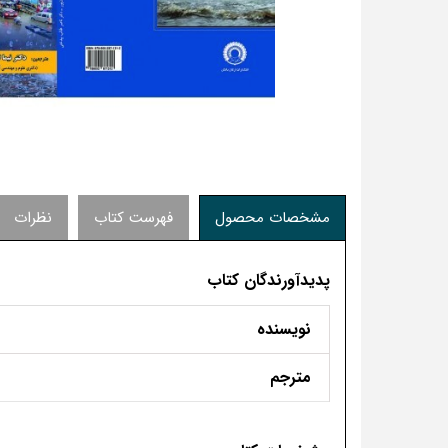
مشخصات محصول
فهرست کتاب
نظرات
پدیدآورندگان کتاب
نویسنده
مترجم