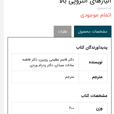
آلیاژهای آنتروپی بالا
کد محصول:
اتمام موجودی
مشخصات محصول
نظرات
پدیدآورندگان کتاب
دکتر قاسم عظیمی رویین، دکتر فاطمه
نویسنده
سادات سیدان، دکتر پدرام وردی
مترجم
مترجم
مشخصات کتاب
وزن
600