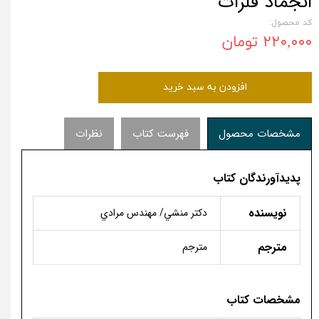
انجماد فلزات
کد محصول:
۲۲۰,۰۰۰ تومان
افزودن به سبد خرید
مشخصات محصول
فهرست کتاب
نظرات
پدیدآورندگان کتاب
نویسنده
دكتر منشي/ مهندس مرادي
مترجم
مترجم
مشخصات کتاب