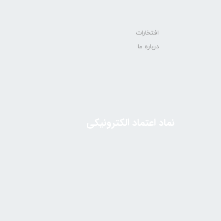
افتخارات
درباره ما
نماد اعتماد الکترونیکی