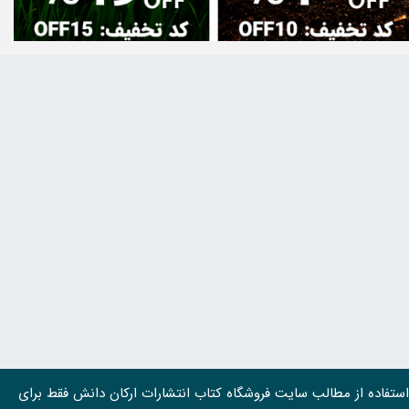
استفاده از مطالب سايت فروشگاه کتاب انتشارات ارکان دانش فقط برای