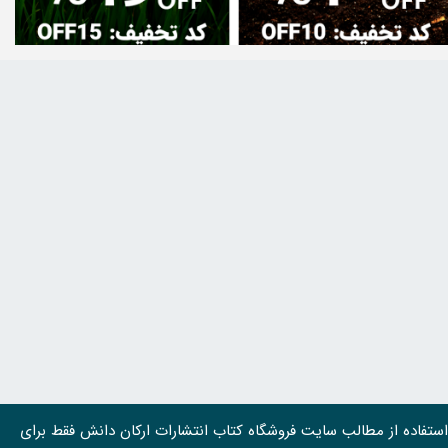
استفاده از مطالب سايت فروشگاه کتاب انتشارات ارکان دانش فقط برای