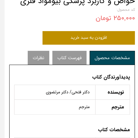
خواص و کاربرد پزشکی بیومواد فلزی
کد محصول:
۲۵۰,۰۰۰ تومان
افزودن به سبد خرید
مشخصات محصول
فهرست کتاب
نظرات
پدیدآورندگان کتاب
نویسنده
دکتر فتحی/ دکتر مرتضوی
مترجم
مترجم
مشخصات کتاب