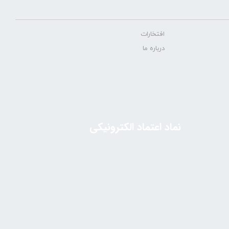
افتخارات
درباره ما
نماد اعتماد الکترونیکی