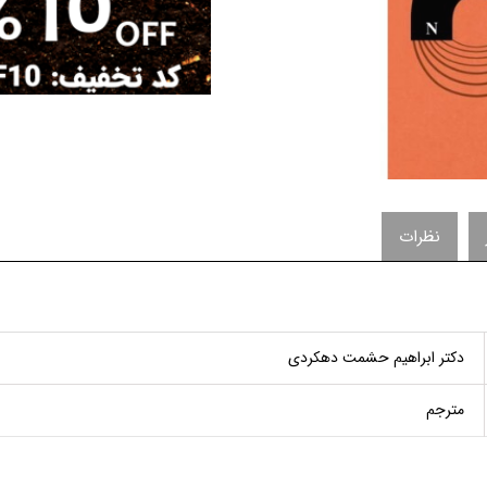
نظرات
دکتر ابراهیم حشمت دهکردی
مترجم