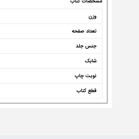
مشخصات کتاب
وزن
تعداد صفحه
جنس جلد
شابک
نوبت چاپ
قطع کتاب