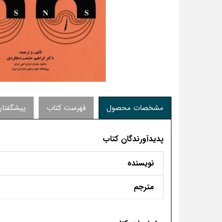
مشخصات محصول
فهرست کتاب
پیشگفتار
پدیدآورندگان کتاب
نویسنده
مترجم