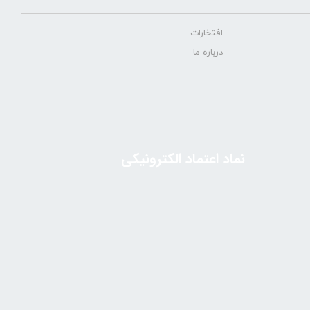
افتخارات
درباره ما
نماد اعتماد الکترونیکی