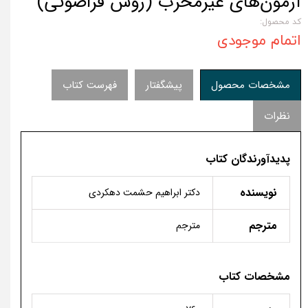
آزمون‌های غیرمخرب (روش فراصوتی)
کد محصول:
اتمام موجودی
مشخصات محصول
پیشگفتار
فهرست کتاب
نظرات
پدیدآورندگان کتاب
نویسنده
دکتر ابراهیم حشمت دهکردی
مترجم
مترجم
مشخصات کتاب