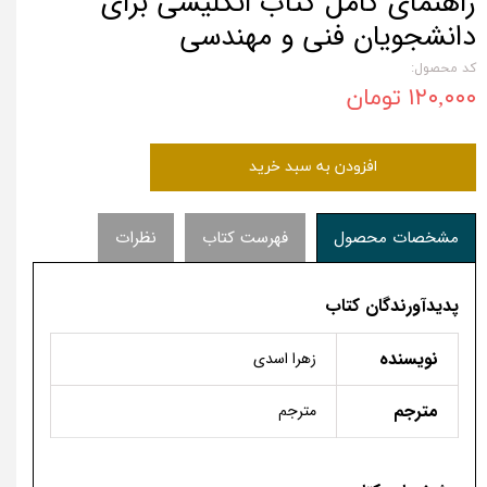
راهنمای کامل کتاب انگلیسی برای
دانشجویان فنی و مهندسی
کد محصول:
۱۲۰,۰۰۰ تومان
افزودن به سبد خرید
مشخصات محصول
فهرست کتاب
نظرات
پدیدآورندگان کتاب
نویسنده
زهرا اسدی
مترجم
مترجم