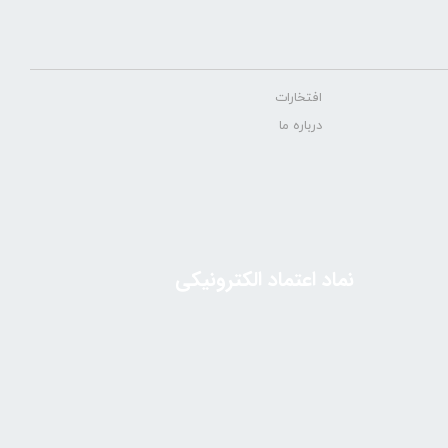
افتخارات
درباره ما
نماد اعتماد الکترونیکی