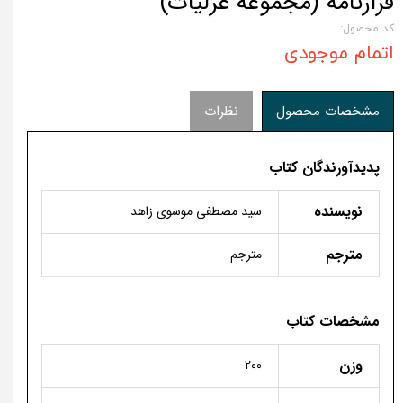
فرازنامه (مجموعه غزلیات)
کد محصول:
اتمام موجودی
مشخصات محصول
نظرات
پدیدآورندگان کتاب
نویسنده
سید مصطفی موسوی زاهد
مترجم
مترجم
مشخصات کتاب
وزن
200