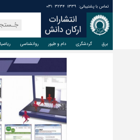
تماس با پشتیبانی: ۱۳۳۹ ۳۲۳۴ ۰۳۱
برق
گردشگری
دام و طیور
روانشناسی
ریاضیا