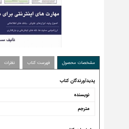
مشخصات محصول
فهرست کتاب
نظرات
پدیدآورندگان کتاب
نویسنده
مترجم