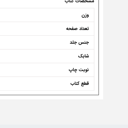
مشخصات کتاب
وزن
تعداد صفحه
جنس جلد
شابک
نوبت چاپ
قطع کتاب