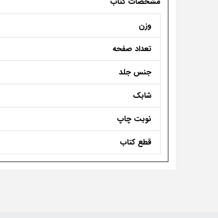
مشخصات کتاب
وزن
تعداد صفحه
جنس جلد
شابک
نوبت چاپ
قطع کتاب