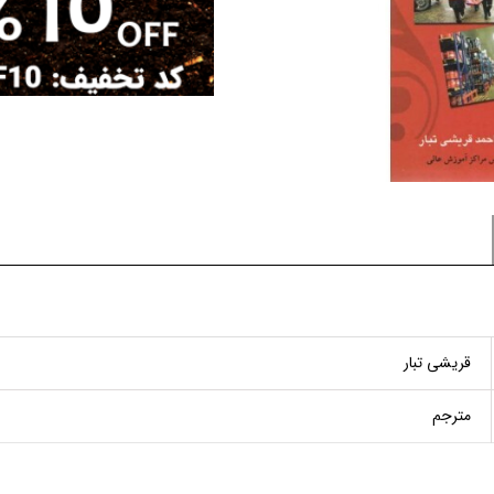
قریشی تبار
مترجم