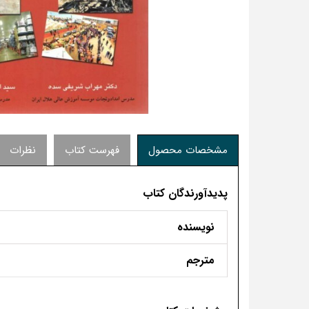
مشخصات محصول
فهرست کتاب
نظرات
پدیدآورندگان کتاب
نویسنده
مترجم