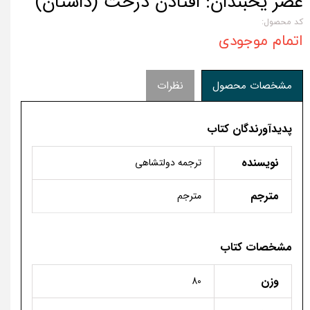
عصر یخبندان: افتادن درخت (داستان)
کد محصول:
اتمام موجودی
مشخصات محصول
نظرات
پدیدآورندگان کتاب
نویسنده
ترجمه دولتشاهی
مترجم
مترجم
مشخصات کتاب
وزن
80