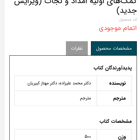
کمک‌های اولیه امداد و نجات (ویرایش
جدید)
کد محصول:
اتمام موجودی
مشخصات محصول
نظرات
پدیدآورندگان کتاب
نویسنده
دکتر محمد علیزاده، دکتر مهناز کبیریان
مترجم
مترجم
مشخصات کتاب
وزن
500