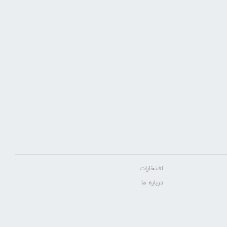
افتخارات
درباره ما