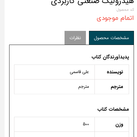
هیدرولیک صنعتی کاربردی
کد محصول:
اتمام موجودی
مشخصات محصول
نظرات
پدیدآورندگان کتاب
نویسنده
علی قاسمی
مترجم
مترجم
مشخصات کتاب
وزن
500