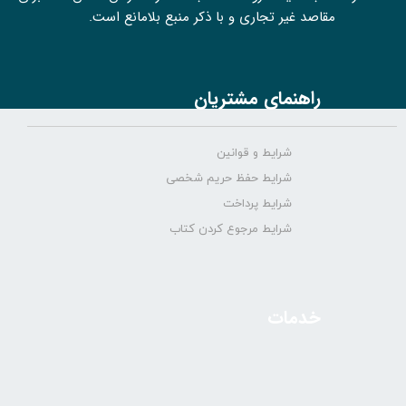
مقاصد غیر تجاری و با ذکر منبع بلامانع است.
راهنمای مشتریان
شرایط و قوانین
شرایط حفظ حریم شخصی
شرایط پرداخت
شرایط مرجوع کردن کتاب
خدمات