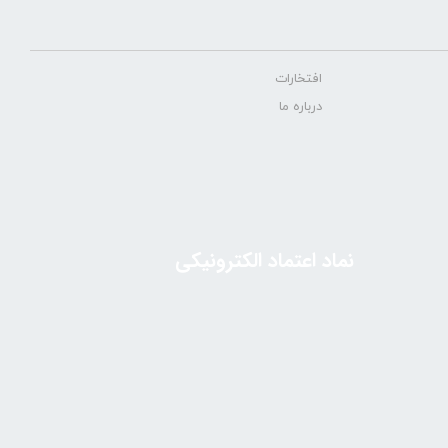
افتخارات
درباره ما
نماد اعتماد الکترونیکی