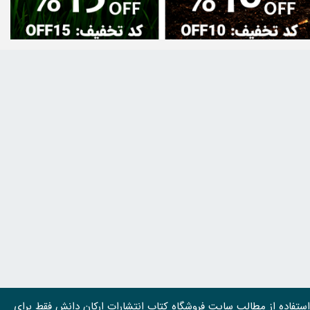
استفاده از مطالب سايت فروشگاه کتاب انتشارات ارکان دانش فقط برای