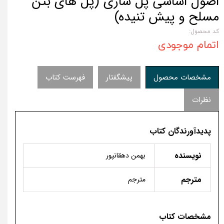
اصول اساسی پل سازی (پل های بتن
مسلح و پیش تنیده)
کد محصول:
اتمام موجودی
مشخصات محصول
پیشگفتار
فهرست کتاب
نظرات
پدیدآورندگان کتاب
نویسنده
بهمن دهقانپور
مترجم
مترجم
مشخصات کتاب