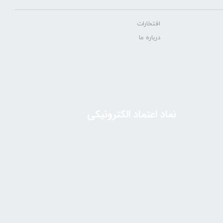
افتخارات
درباره ما
نماد اعتماد الکترونیکی