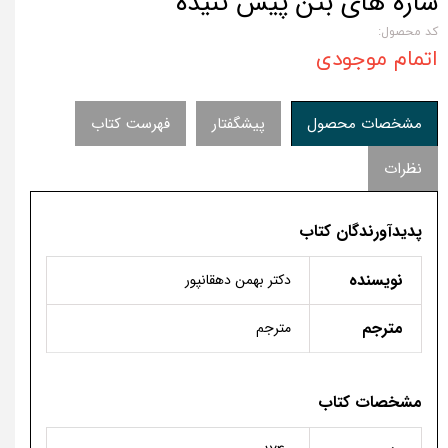
سازه های بتن پیش تنیده
کد محصول:
اتمام موجودی
مشخصات محصول
پیشگفتار
فهرست کتاب
نظرات
پدیدآورندگان کتاب
نویسنده
دکتر بهمن دهقانپور
مترجم
مترجم
مشخصات کتاب