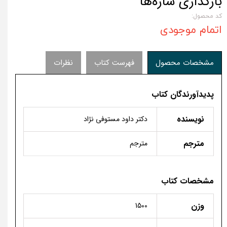
بارگذاری سازه‌ها
کد محصول:
اتمام موجودی
مشخصات محصول
فهرست کتاب
نظرات
پدیدآورندگان کتاب
نویسنده
دكتر داود مستوفی نژاد
مترجم
مترجم
مشخصات کتاب
وزن
1500