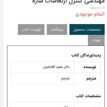
مهندسی کنترل ارتعاشات سازه
کد محصول:
اتمام موجودی
مشخصات محصول
پیشگفتار
فهرست کتاب
نظرات
پدیدآورندگان کتاب
نویسنده
دکتر سعید آقاجانیان
مترجم
مترجم
مشخصات کتاب