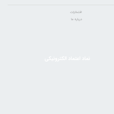
افتخارات
درباره ما
نماد اعتماد الکترونیکی