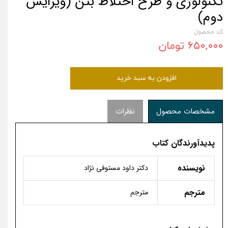
تکنولوژی و طرح اختلاط بتن (ویرایش
دوم)
کد محصول:
۶۵۰,۰۰۰ تومان
افزودن به سبد خرید
مشخصات محصول
نظرات
پدیدآورندگان کتاب
نویسنده
دكتر داود مستوفی نژاد
مترجم
مترجم