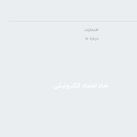
افتخارات
درباره ما
نماد اعتماد الکترونیکی