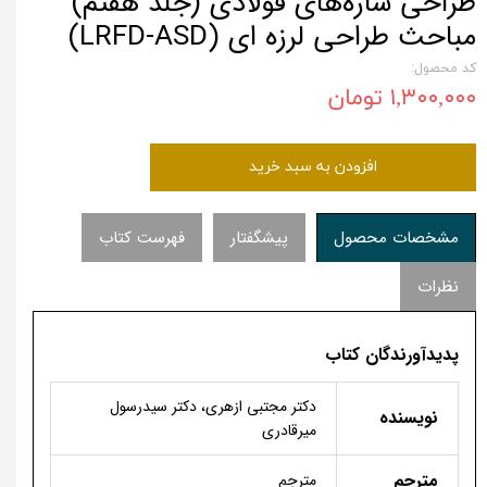
طراحی سازه‌های فولادی (جلد هفتم)
مباحث طراحی لرزه ای (LRFD-ASD)
کد محصول:
۱,۳۰۰,۰۰۰ تومان
افزودن به سبد خرید
مشخصات محصول
پیشگفتار
فهرست کتاب
نظرات
پدیدآورندگان کتاب
دكتر مجتبی ازهری، دكتر سیدرسول
نویسنده
میرقادری
مترجم
مترجم