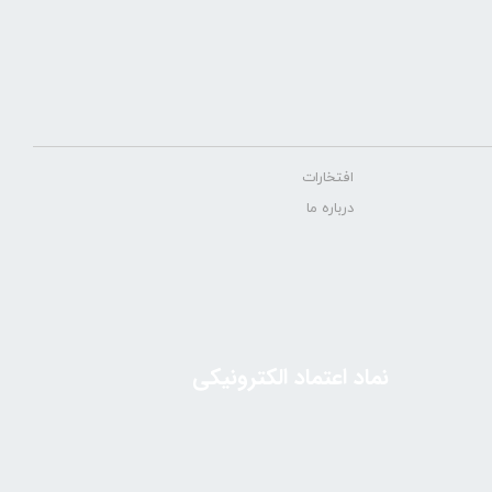
افتخارات
درباره ما
نماد اعتماد الکترونیکی