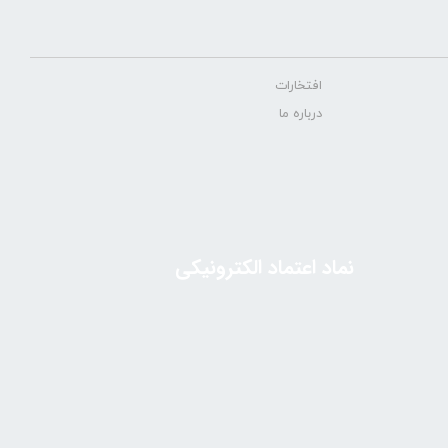
افتخارات
درباره ما
نماد اعتماد الکترونیکی