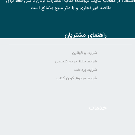
استفاده از مطالب سايت فروشگاه کتاب انتشارات ارکان دانش فقط برای
مقاصد غیر تجاری و با ذکر منبع بلامانع است.
راهنمای مشتریان
شرایط و قوانین
شرایط حفظ حریم شخصی
شرایط پرداخت
شرایط مرجوع کردن کتاب
خدمات