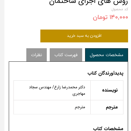
روش های اجرای ساختمان
کد محصول:
۱۴۰,۰۰۰ تومان
افزودن به سبد خرید
مشخصات محصول
فهرست کتاب
نظرات
پدیدآورندگان کتاب
دکتر محمدرضا زارع/ مهندس سجاد
نویسنده
مهاجری
مترجم
مترجم
مشخصات کتاب