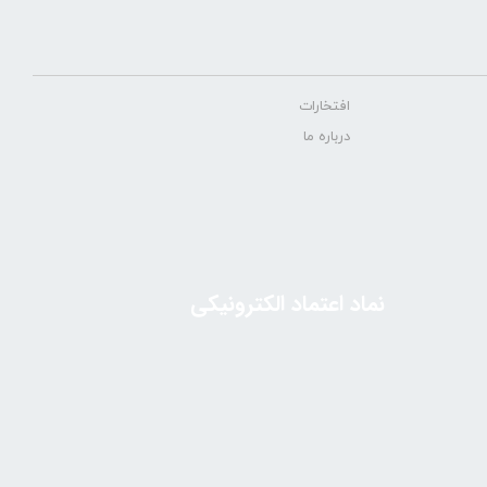
افتخارات
درباره ما
نماد اعتماد الکترونیکی