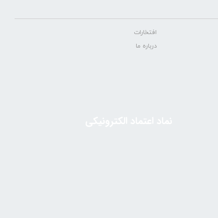
افتخارات
درباره ما
نماد اعتماد الکترونیکی