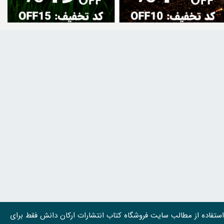
استفاده از مطالب سايت فروشگاه کتاب انتشارات ارکان دانش فقط برای