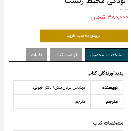
آلودگی محیط زیست
کد محصول:
۴۸۰,۰۰۰ تومان
افزودن به سبد خرید
مشخصات محصول
فهرست کتاب
نظرات
پدیدآورندگان کتاب
نویسنده
مهندس عرفان‌­منش/ دکتر افیونی
مترجم
مترجم
مشخصات کتاب