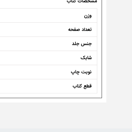
مشخصات کتاب
وزن
تعداد صفحه
جنس جلد
شابک
نوبت چاپ
قطع کتاب