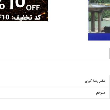
دکتر رضا اکبری
مترجم