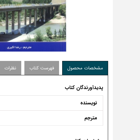
مشخصات محصول
فهرست کتاب
نظرات
پدیدآورندگان کتاب
نویسنده
مترجم