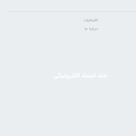
افتخارات
درباره ما
نماد اعتماد الکترونیکی