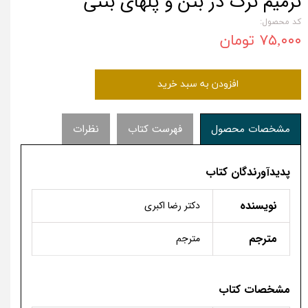
ترمیم ترک در بتن و پلهای بتنی
کد محصول:
۷۵,۰۰۰ تومان
افزودن به سبد خرید
مشخصات محصول
فهرست کتاب
نظرات
پدیدآورندگان کتاب
نویسنده
دکتر رضا اکبری
مترجم
مترجم
مشخصات کتاب