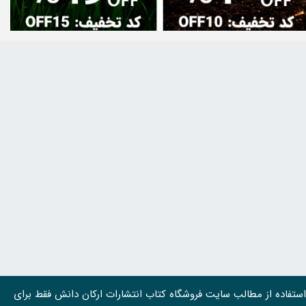
استفاده از مطالب سايت فروشگاه کتاب انتشارات ارکان دانش فقط برای