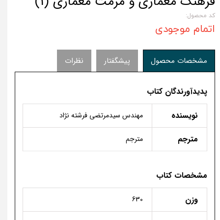
فرهنگ معماری و مرمت معماری (1)
کد محصول:
اتمام موجودی
مشخصات محصول
پیشگفتار
نظرات
پدیدآورندگان کتاب
نویسنده
مهندس سیدمرتضی فرشته­ نژاد
مترجم
مترجم
مشخصات کتاب
وزن
630