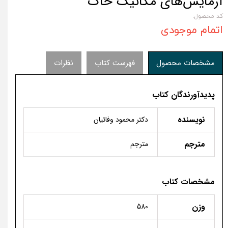
آزمایش‌های مکانیک خاک
کد محصول:
اتمام موجودی
مشخصات محصول
فهرست کتاب
نظرات
پدیدآورندگان کتاب
نویسنده
دكتر محمود وفائيان
مترجم
مترجم
مشخصات کتاب
وزن
580