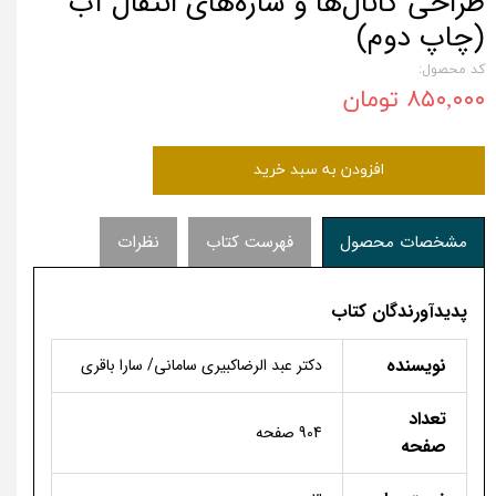
طراحی کانال‌ها و سازه‌های انتقال آب
(چاپ دوم)
کد محصول:
۸۵۰,۰۰۰ تومان
افزودن به سبد خرید
مشخصات محصول
فهرست کتاب
نظرات
پدیدآورندگان کتاب
نویسنده
دکتر عبد الرضاکبیری سامانی/ سارا باقری
تعداد
904 صفحه
صفحه