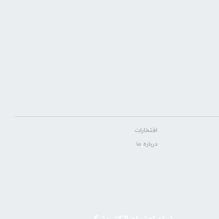
افتخارات
درباره ما