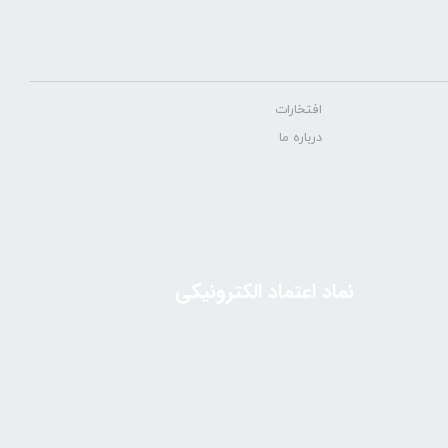
افتخارات
درباره ما
نماد اعتماد الکترونیکی