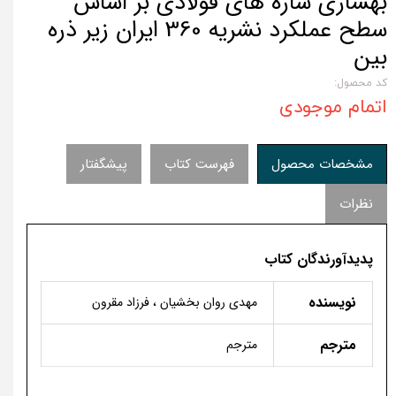
بهسازی سازه های فولادی بر اساس
سطح عملکرد نشریه 360 ایران زیر ذره
بین
کد محصول:
اتمام موجودی
مشخصات محصول
فهرست کتاب
پیشگفتار
نظرات
پدیدآورندگان کتاب
نویسنده
مهدی روان بخشیان ، فرزاد مقرون
مترجم
مترجم