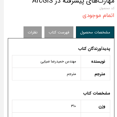
مهارت‌های پیشرفته در ArcGIS
کد محصول:
اتمام موجودی
مشخصات محصول
فهرست کتاب
نظرات
پدیدآورندگان کتاب
نویسنده
مهندس حمیدرضا ضیایی
مترجم
مترجم
مشخصات کتاب
وزن
310