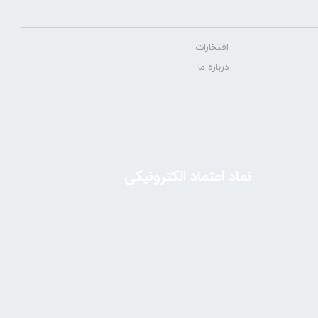
افتخارات
درباره ما
نماد اعتماد الکترونیکی