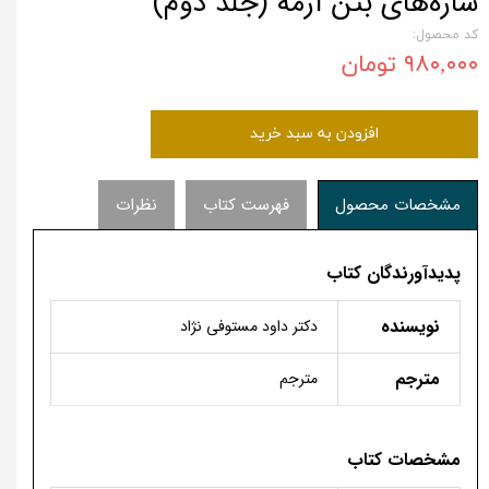
سازه‌های بتن آرمه (جلد دوم)
کد محصول:
۹۸۰,۰۰۰ تومان
افزودن به سبد خرید
مشخصات محصول
فهرست کتاب
نظرات
پدیدآورندگان کتاب
نویسنده
دكتر داود مستوفی نژاد
مترجم
مترجم
مشخصات کتاب