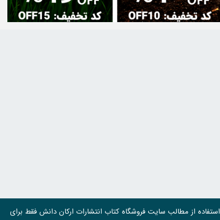
استفاده از مطالب سايت فروشگاه کتاب انتشارات ارکان دانش فقط برای