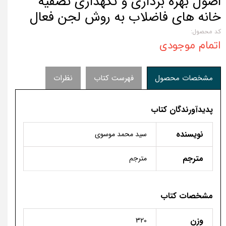
اصول بهره برداری و نگهداری تصفیه
خانه های فاضلاب به روش لجن فعال
کد محصول:
اتمام موجودی
مشخصات محصول
فهرست کتاب
نظرات
پدیدآورندگان کتاب
نویسنده
سید محمد موسوی
مترجم
مترجم
مشخصات کتاب
وزن
320