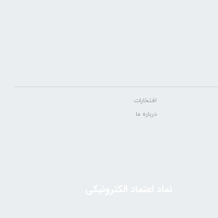
افتخارات
درباره ما
نماد اعتماد الکترونیکی