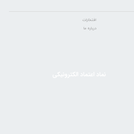
افتخارات
درباره ما
نماد اعتماد الکترونیکی