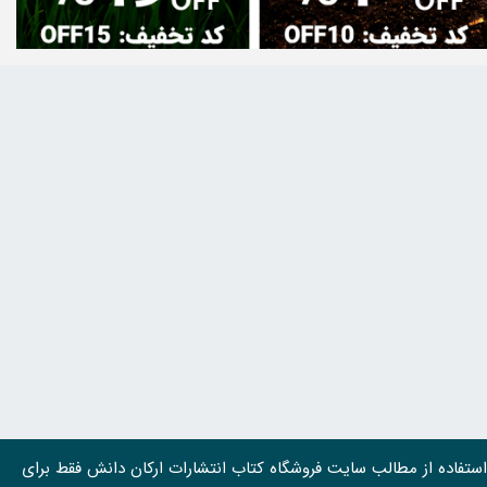
استفاده از مطالب سايت فروشگاه کتاب انتشارات ارکان دانش فقط برای