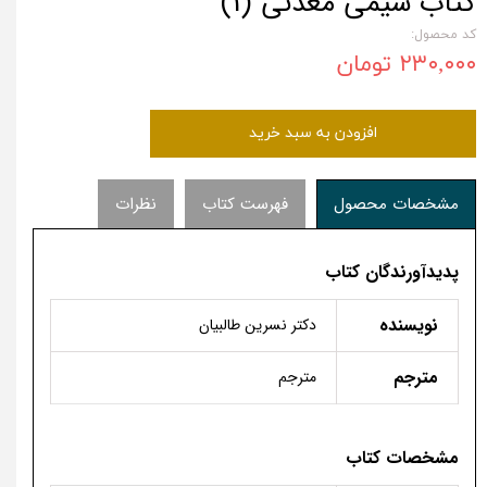
کتاب شیمی معدنی (1)
کد محصول:
۲۳۰,۰۰۰ تومان
افزودن به سبد خرید
مشخصات محصول
فهرست کتاب
نظرات
پدیدآورندگان کتاب
نویسنده
دکتر نسرین طالبیان
مترجم
مترجم
مشخصات کتاب