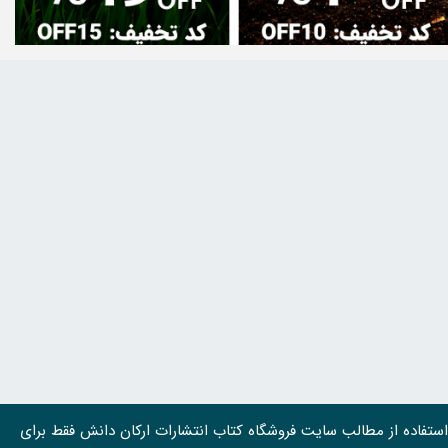
استفاده از مطالب سايت فروشگاه کتاب انتشارات ارکان دانش فقط برای