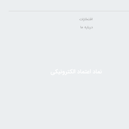
افتخارات
درباره ما
نماد اعتماد الکترونیکی